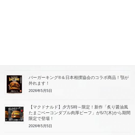
2026年5月11日
【丸源ラーメン】丸源通信簿はじめます！ホンネを大
募集！100円引きクーポンGET！リピート集客！
2026年5月7日
【丸源ラーメン】25時まで営業店舗ゾクゾク拡大中！
ライバル店が閉まった後に集客してます。
2026年5月5日
バーガーキング®＆日本相撲協会のコラボ商品！顎が
外れます！
2026年5月5日
【マクドナルド】夕方5時～限定！新作「炙り醤油風
たまごベーコンダブル肉厚ビーフ」が5/7(木)から期間
限定で登場！
2026年5月5日