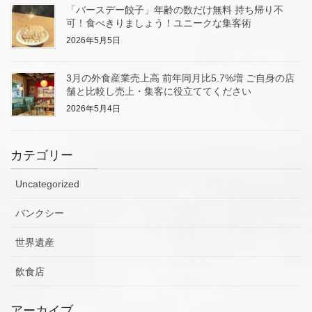
「バースデー餃子」年齢の数だけ無料 持ち帰り不
可！食べきりましょう！ユニークな集客術
2026年5月5日
3月の外食産業売上高 前年同月比5.7%増 ご自身の店
舗と比較し売上・集客に役立ててください
2026年5月4日
カテゴリー
Uncategorized
バンクシー
世界遺産
飲食店
アーカイブ