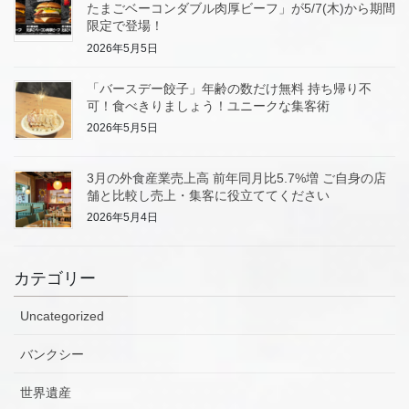
たまごベーコンダブル肉厚ビーフ」が5/7(木)から期間
限定で登場！
2026年5月5日
「バースデー餃子」年齢の数だけ無料 持ち帰り不
可！食べきりましょう！ユニークな集客術
2026年5月5日
3月の外食産業売上高 前年同月比5.7%増 ご自身の店
舗と比較し売上・集客に役立ててください
2026年5月4日
カテゴリー
Uncategorized
バンクシー
世界遺産