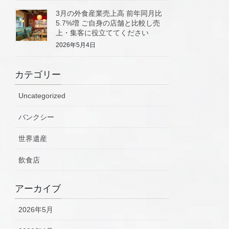
3月の外食産業売上高 前年同月比
5.7%増 ご自身の店舗と比較し売
上・集客に役立ててください
2026年5月4日
カテゴリー
Uncategorized
バンクシー
世界遺産
飲食店
アーカイブ
2026年5月