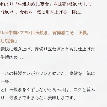
日(水)より『牛焼肉めし/定食』を販売開始いたしま
と効いた、食欲を一気に引き上げる一杯に。
ダレ×牛肉×マヨ×目玉焼き。背徳感こそ、正義。
し/定食」
を豪快に焼き上げ、厚切り玉ねぎとともに仕上げた
の牛焼肉めし。
ベースの特製ダレがガツンと効いた、食欲を一気に
る一杯。
ズと目玉焼きをくずしながら食べれば、コクと旨み
なり、最後まで止まらない美味しさです。