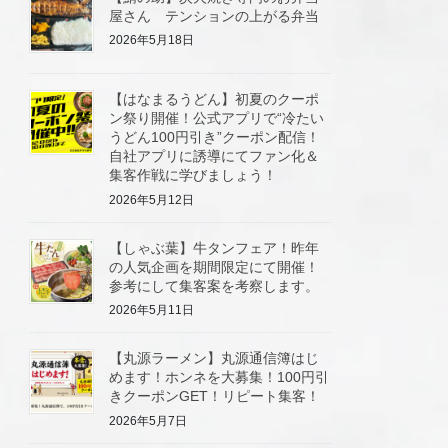
屋さん テンションの上がる弁当
2026年5月18日
【はなまるうどん】初夏のクーポ
ン祭り開催！公式アプリで“冷たい
うどん100円引き”クーポン配信！
自社アプリに誘導にてファン化＆
集客作戦に学びましょう！
2026年5月12日
【しゃぶ葉】牛タンフェア！昨年
の人気企画を期間限定にて開催！
参考にして集客案を考察します。
2026年5月11日
【丸源ラーメン】丸源通信簿はじ
めます！ホンネを大募集！100円引
きクーポンGET！リピート集客！
2026年5月7日