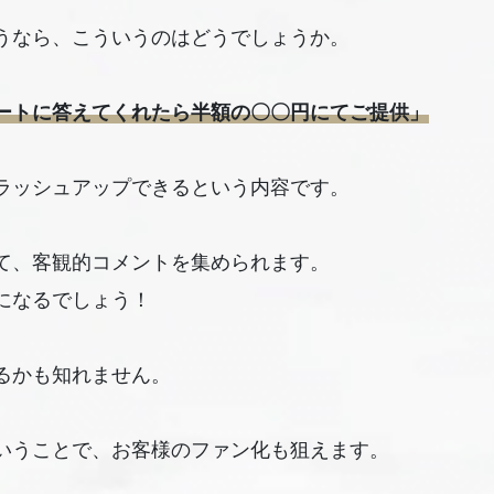
うなら、こういうのはどうでしょうか。
ートに答えてくれたら半額の〇〇円にてご提供」
ラッシュアップできるという内容です。
て、客観的コメントを集められます。
になるでしょう！
るかも知れません。
いうことで、お客様のファン化も狙えます。