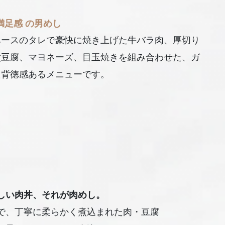
 満足感 の男めし
ベースのタレで豪快に焼き上げた牛バラ肉、厚切り
煮豆腐、マヨネーズ、目玉焼きを組み合わせた、ガ
た背徳感あるメニューです。
しい肉丼、それが肉めし。
で、丁寧に柔らかく煮込まれた肉・豆腐