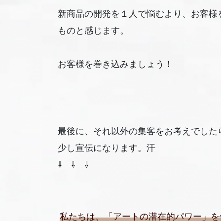
新商品の開発を１人で悩むより、お客様
ものと感じます。
お客様を巻き込みましょう！
最後に、それ以外の集客をお考えでした
少し宣伝になります。汗
⇩ ⇩ ⇩
私たちは、「アートの潜在的パワー」を