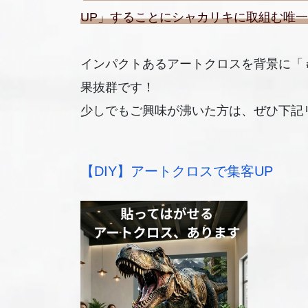
UP」することにシャカリキに取組む唯
インパクトあるアートクロスを背景に「＃店
果抜群です！
少しでもご興味が沸いた方は、ぜひ下記
【DIY】アートクロスで集客UP