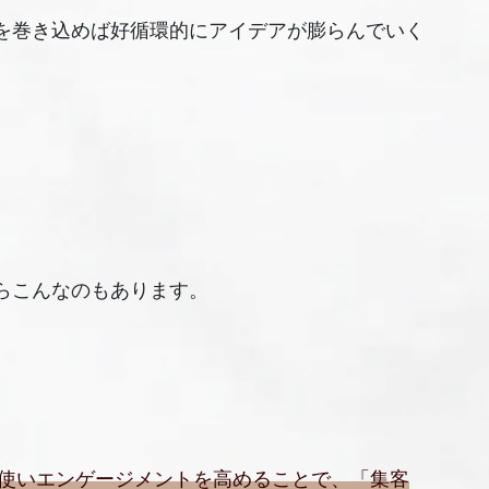
を巻き込めば好循環的にアイデアが膨らんでいく
らこんなのもあります。
使いエンゲージメントを高めることで、「集客