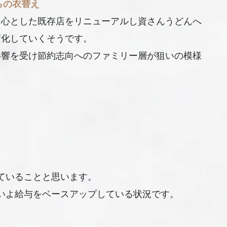
らの衣替え
中心とした既存店をリニューアルし資さんうどんへ
変化していくそうです。
影響を受け節約志向へのファミリー層が狙いの模様
ていることと思います。
いよ給与をベースアップしている状況です。