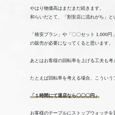
やはり物価高はまだまだ続きます。
和らいだとて、「割安店に流れがち」と
「格安プラン」や「〇〇セット 1,00
の販売が必要になってくると思います。
あとはお客様の回転率を上げる工夫も考
たとえば回転率を考える場合、こういう
「１時間にて退店なら〇〇〇円」
お客様のテーブルにストップウォッチを