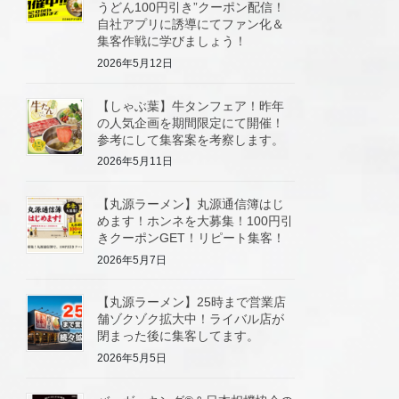
うどん100円引き”クーポン配信！
自社アプリに誘導にてファン化＆
集客作戦に学びましょう！
2026年5月12日
【しゃぶ葉】牛タンフェア！昨年
の人気企画を期間限定にて開催！
参考にして集客案を考察します。
2026年5月11日
【丸源ラーメン】丸源通信簿はじ
めます！ホンネを大募集！100円引
きクーポンGET！リピート集客！
2026年5月7日
【丸源ラーメン】25時まで営業店
舗ゾクゾク拡大中！ライバル店が
閉まった後に集客してます。
2026年5月5日