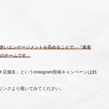
使いエンゲージメントを高めることで、「集客
一のチームです。
舗名」というInstagram投稿キャンペーンは効
リンクより覗いてみてください。