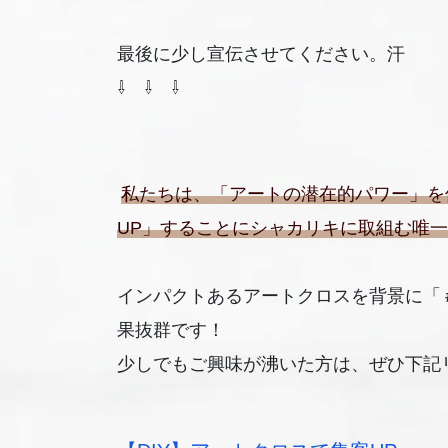
最後に少し宣伝させてください。汗
⇩ ⇩ ⇩
私たちは、「アートの潜在的パワー」を
UP」することにシャカリキに取組む唯
インパクトあるアートクロスを背景に「＃店
果抜群です！
少しでもご興味が沸いた方は、ぜひ下記