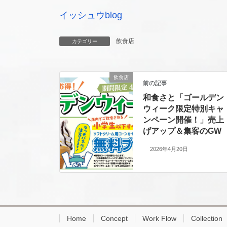
イッシュウblog
飲食店
カテゴリー
飲食店
前の記事
和食さと「ゴールデン
ウィーク限定特別キャ
ンペーン開催！」売上
げアップ＆集客のGW
2026年4月20日
Home
Concept
Work Flow
Collection