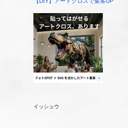
【DIY】アートクロスで集客UP
イッシュウ