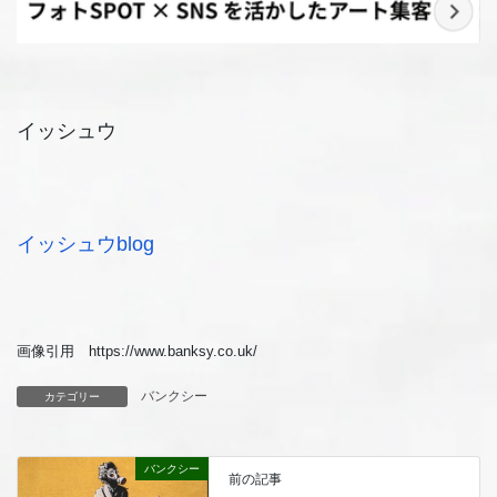
イッシュウ
イッシュウblog
画像引用 https://www.banksy.co.uk/
バンクシー
カテゴリー
バンクシー
前の記事