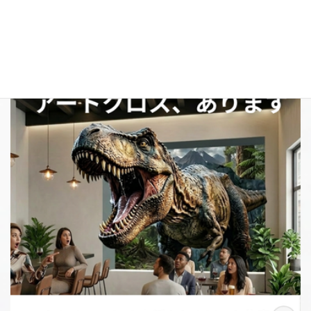
【DIY】アートクロスで集客UP