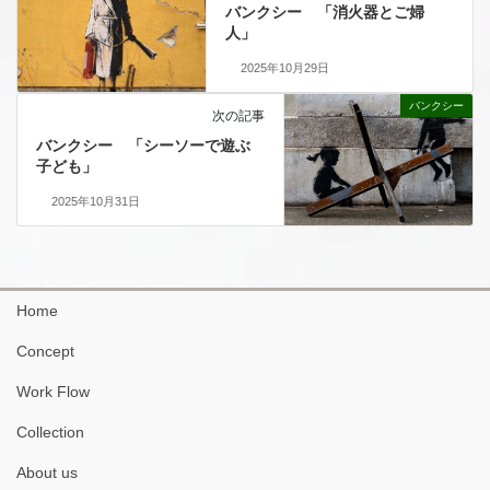
バンクシー 「消火器とご婦
人」
2025年10月29日
バンクシー
次の記事
バンクシー 「シーソーで遊ぶ
子ども」
2025年10月31日
Home
Concept
Work Flow
Collection
About us